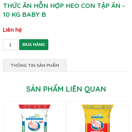
THỨC ĂN HỖN HỢP HEO CON TẬP ĂN -
10 KG BABY B
Liên hệ
THÔNG TIN SẢN PHẨM
SẢN PHẨM LIÊN QUAN