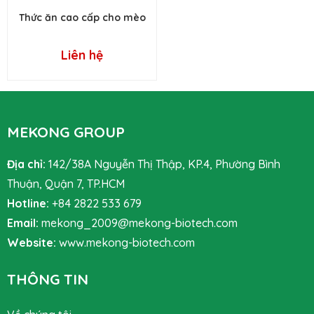
Thức ăn cao cấp cho mèo
Liên hệ
MEKONG GROUP
Địa chỉ:
142/38A Nguyễn Thị Thập, KP.4, Phường Bình
Thuận, Quận 7, TP.HCM
Hotline:
+84 2822 533 679
Email:
mekong_2009@mekong-biotech.com
Website:
www.mekong-biotech.com
THÔNG TIN