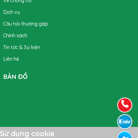
Về chúng tôi
Dịch vụ
Câu hỏi thường gặp
Chính sách
Tin tức & Sự kiện
Liên hệ
BẢN ĐỒ
Sử dụng cookie