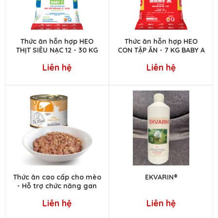
Thức ăn hỗn hợp HEO
Thức ăn hỗn hợp HEO
THỊT SIÊU NẠC 12 - 30 KG
CON TẬP ĂN - 7 KG BABY A
BABY C
Liên hệ
Liên hệ
Thức ăn cao cấp cho mèo
EKVARIN®
- Hỗ trợ chức năng gan
Liên hệ
Liên hệ