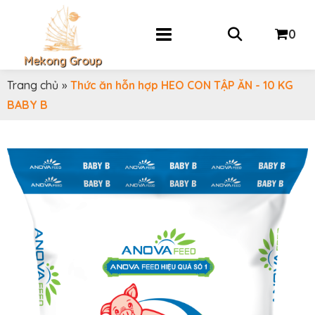
0
Mekong Group
Trang chủ
»
Thức ăn hỗn hợp HEO CON TẬP ĂN - 10 KG
BABY B