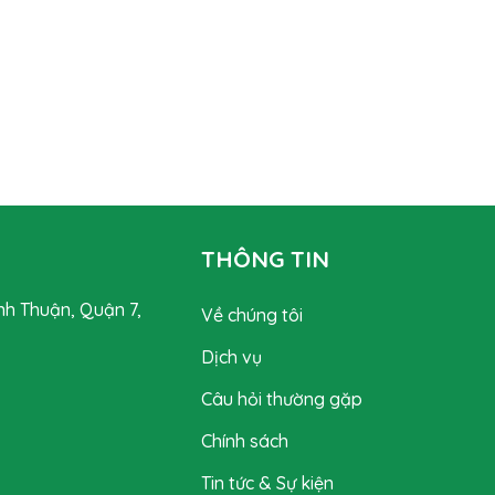
THÔNG TIN
nh Thuận, Quận 7,
Về chúng tôi
Dịch vụ
Câu hỏi thường gặp
Chính sách
Tin tức & Sự kiện