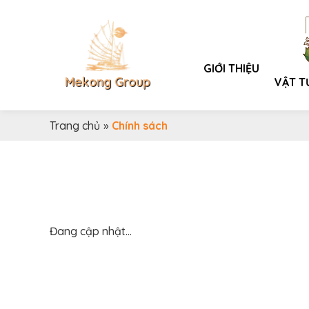
GIỚI THIỆU
Mekong Group
VẬT T
Trang chủ
»
Chính sách
Đang cập nhật...