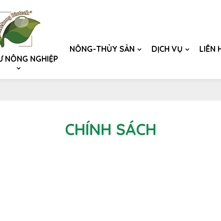
NÔNG-THỦY SẢN
DỊCH VỤ
LIÊN 
Ư NÔNG NGHIỆP
CHÍNH SÁCH