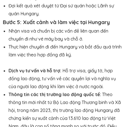
Đợi kết quả xét duyệt từ Đại sứ quán hoặc Lãnh sự
quán Hungary.
Bước 5: Xuất cảnh và làm việc tại Hungary
Nhận visa và chuẩn bị các vấn đề liên quan đến
chuyến đi như vé máy bay và chỗ ở.
Thực hiện chuyến đi đến Hungary và bắt đầu quá trình
làm việc theo hợp đồng đã ký.
Dịch vụ tư vấn và hỗ trợ:
Hỗ trợ visa, giấy tờ, hợp
đồng lao động, tư vấn về các quyền lợi và nghĩa vụ
của người lao động khi làm việc ở nước ngoài.
Thông tin các thị trường lao động quốc tế:
Theo
thông tin mới nhất từ Bộ Lao động Thương binh và Xã
hội, trong năm 2023, thị trường lao động Hungary đã
chứng kiến sự xuất cảnh của 13.610 lao động từ Việt
Nam, đây là con số tăng mạnh so với trước đó. Điều