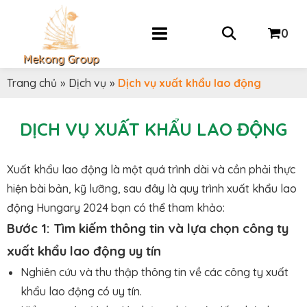
0
Mekong Group
Trang chủ
»
Dịch vụ
»
Dịch vụ xuất khẩu lao động
DỊCH VỤ XUẤT KHẨU LAO ĐỘNG
Xuất khẩu lao động là một quá trình dài và cần phải thực
hiện bài bản, kỹ lưỡng, sau đây là quy trình xuất khẩu lao
động Hungary 2024 bạn có thể tham khảo:
Bước 1: Tìm kiếm thông tin và lựa chọn công ty
xuất khẩu lao động uy tín
Nghiên cứu và thu thập thông tin về các công ty xuất
khẩu lao động có uy tín.