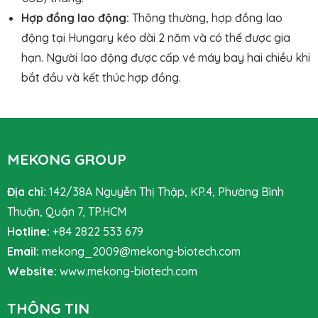
Hợp đồng lao động:
Thông thường, hợp đồng lao
động tại Hungary kéo dài 2 năm và có thể được gia
hạn. Người lao động được cấp vé máy bay hai chiều khi
bắt đầu và kết thúc hợp đồng.
MEKONG GROUP
Địa chỉ:
142/38A Nguyễn Thị Thập, KP.4, Phường Bình
Thuận, Quận 7, TP.HCM
Hotline:
+84 2822 533 679
Email:
mekong_2009@mekong-biotech.com
Website:
www.mekong-biotech.com
THÔNG TIN