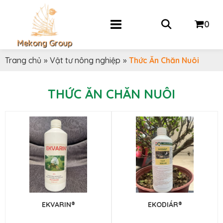
0
Mekong Group
Trang chủ
»
Vật tư nông nghiệp
»
Thức Ăn Chăn Nuôi
THỨC ĂN CHĂN NUÔI
EKVARIN®
EKODIÁR®