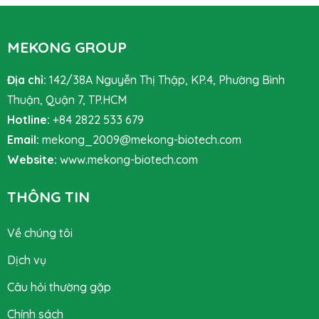
MEKONG GROUP
Địa chỉ:
142/38A Nguyễn Thị Thập, KP.4, Phường Bình
Thuận, Quận 7, TP.HCM
Hotline:
+84 2822 533 679
Email:
mekong_2009@mekong-biotech.com
Website:
www.mekong-biotech.com
THÔNG TIN
Về chúng tôi
Dịch vụ
Câu hỏi thường gặp
Chính sách