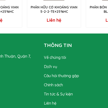
HOÁNG VIAN
PHÂN HỮU CƠ KHOÁNG VIAN
PHÂN BÓN 
TE+25%HC
5-2-2-TE+25%HC
BL
hệ
Liên hệ
L
THÔNG TIN
nh Thuận, Quận 7,
Về chúng tôi
Dịch vụ
Câu hỏi thường gặp
Chính sách
Tin tức & Sự kiện
Liên hệ