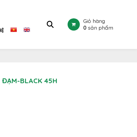
Giỏ hàng
0
sản phẩm
HỆ
 ĐẠM-BLACK 45H