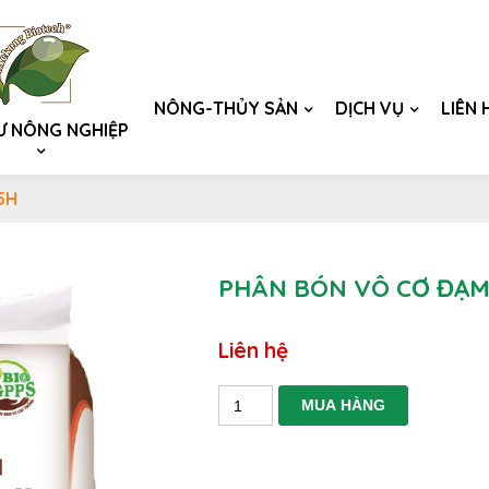
NÔNG-THỦY SẢN
DỊCH VỤ
LIÊN 
Ư NÔNG NGHIỆP
5H
PHÂN BÓN VÔ CƠ ĐẠM
Liên hệ