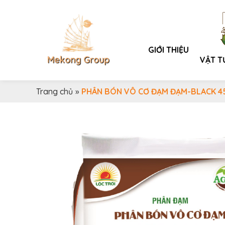
GIỚI THIỆU
Mekong Group
VẬT T
Trang chủ
»
PHÂN BÓN VÔ CƠ ĐẠM ĐẠM-BLACK 4