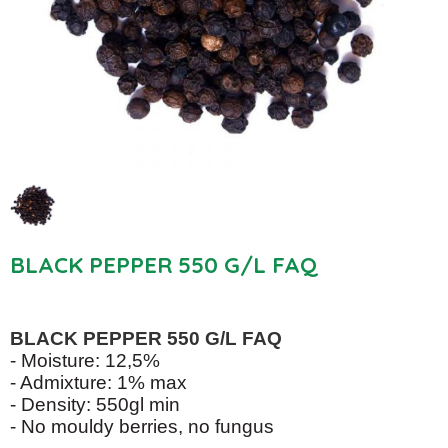
BLACK PEPPER 550 G/L FAQ
BLACK PEPPER 550 G/L FAQ
- Moisture: 12,5%
- Admixture: 1% max
- Density: 550gl min
- No mouldy berries, no fungus