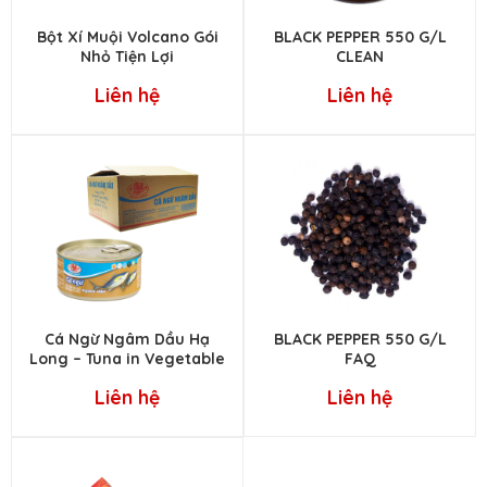
Bột Xí Muội Volcano Gói
BLACK PEPPER 550 G/L
Nhỏ Tiện Lợi
CLEAN
Liên hệ
Liên hệ
Cá Ngừ Ngâm Dầu Hạ
BLACK PEPPER 550 G/L
Long – Tuna in Vegetable
FAQ
Oil
Liên hệ
Liên hệ